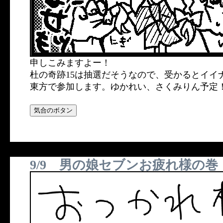
申しこみますよー！
杜の奇跡15は抽選だそうなので、受かるとイイ
東方で参加します。ゆかれい、さくみりん予定
9/9 男の娘セブンお疲れ様の巻