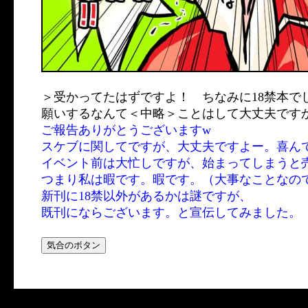
＞受かってたはずですよ！ ちなみに18禁本で
願いするなんて＜中略＞ことはして大丈夫です
ご報告ありがとうございますw
スケブに関してですが、大丈夫ですよー。喜ん
イベント前は大忙しですが、始まってしまうと
つまり私は暇です。暇です。（大事なことなの
新刊に18禁以外があるかは謎ですが、
既刊にならございます。と宣伝してみました。