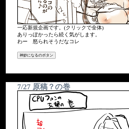
一応新規企画です。(クリックで全体)
ありっぽかったら続く気がします。
わー 怒られそうだなコレ
7/27 原稿？の巻