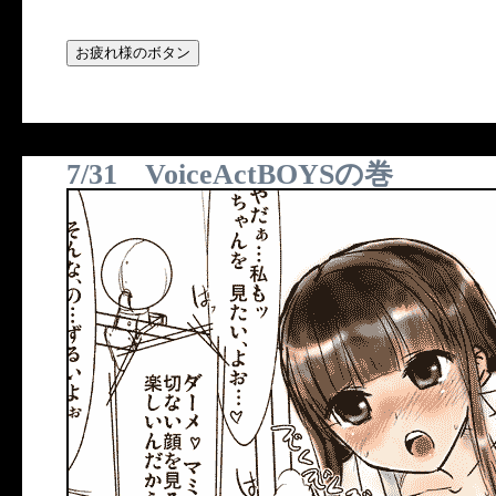
7/31 VoiceActBOYSの巻