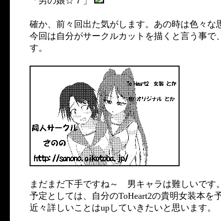
「男の娘☆７」
確か、前々回出た気がします。あの時は色々な
今回は自分がサークルカットを描くと言う事で
す。
まだまだ下手ですね～ 男キャラは難しいです。 
予定としては、自分のToHeart2の貴明女装本
近々詳しいことはupしていきたいと思います。