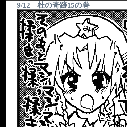
9/12 杜の奇跡15の巻